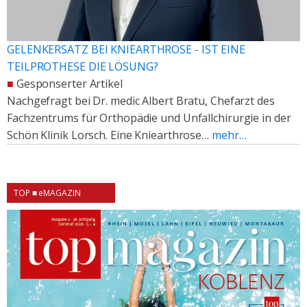
GELENKERSATZ BEI KNIEARTHROSE - IST EINE
TEILPROTHESE DIE LÖSUNG?
■
Gesponserter Artikel
Nachgefragt bei Dr. medic Albert Bratu, Chefarzt des
Fachzentrums für Orthopädie und Unfallchirurgie in der
Schön Klinik Lorsch. Eine Kniearthrose…
mehr…
TOP ■ eMAGAZIN