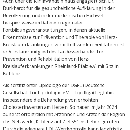
Auch über die Klinikwände hinaus engagiert sich Dr.
Burkhardt für die gesundheitliche Aufklärung in der
Bevölkerung und in der medizinischen Fachwelt,
beispielsweise im Rahmen regionaler
Fortbildungsveranstaltungen, in denen aktuelle
Erkenntnisse zur Prävention und Therapie von Herz-
Kreislauferkrankungen vermittelt werden. Seit Jahren ist
er Vorstandsmitglied des Landesverbandes für
Prävention und Rehabilitation von Herz-
Kreislauferkrankungen Rheinland-Pfalz e.V. mit Sitz in
Koblenz.
Als zertifizierter Lipidologe der DGFL (Deutsche
Gesellschaft für Lipidologie e.V. – Lipidliga) liegt ihm
insbesondere die Behandlung von erhöhten
Cholesterinwerten am Herzen. So hat er im Jahr 2024
äußerst erfolgreich mit Ärztinnen und Ärzten der Region
das Netzwerk „Koblenz auf Ziel 55“ ins Leben gerufen.
Durch die adäquate LDL-Wertkontrolle kann langfristig